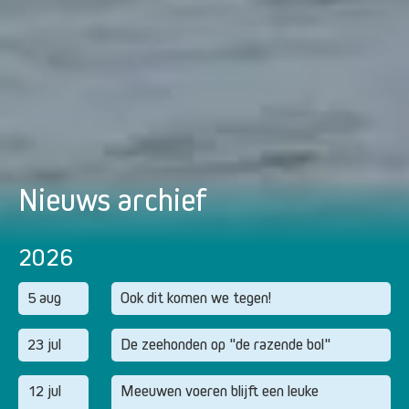
Nieuws archief
2026
5 aug
Ook dit komen we tegen!
23 jul
De zeehonden op "de razende bol"
12 jul
Meeuwen voeren blijft een leuke