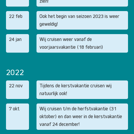
zien!
22 feb
Ook het begin van seizoen 2023 is weer
geweldig!
24 jan
Wij cruisen weer vanaf de
voorjaarsvakantie (18 februari)
2022
22 nov
Tijdens de kerstvakantie cruisen wij
natuurlijk ook!
7 okt
Wij cruisen t/m de herfstvakantie (31
oktober) en dan weer in de kerstvakantie
vanaf 24 december!