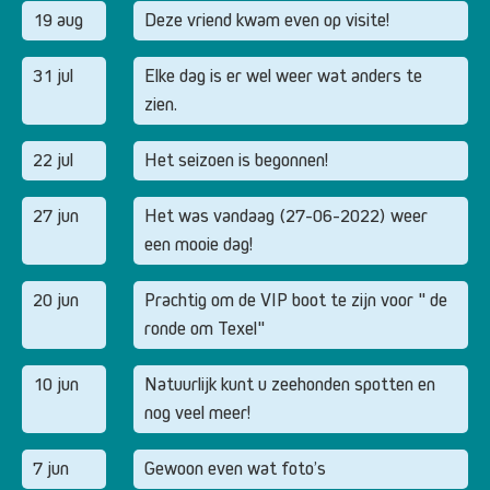
19 aug
Deze vriend kwam even op visite!
31 jul
Elke dag is er wel weer wat anders te
zien.
22 jul
Het seizoen is begonnen!
27 jun
Het was vandaag (27-06-2022) weer
een mooie dag!
20 jun
Prachtig om de VIP boot te zijn voor " de
ronde om Texel"
10 jun
Natuurlijk kunt u zeehonden spotten en
nog veel meer!
7 jun
Gewoon even wat foto’s