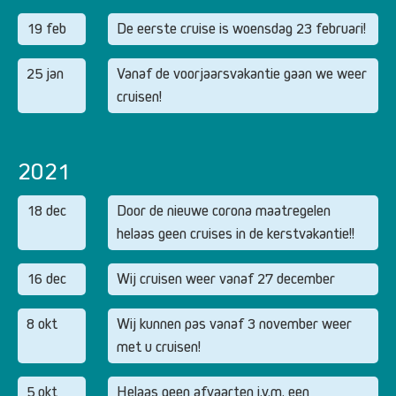
19 feb
De eerste cruise is woensdag 23 februari!
25 jan
Vanaf de voorjaarsvakantie gaan we weer
cruisen!
2021
18 dec
Door de nieuwe corona maatregelen
helaas geen cruises in de kerstvakantie!!
16 dec
Wij cruisen weer vanaf 27 december
8 okt
Wij kunnen pas vanaf 3 november weer
met u cruisen!
5 okt
Helaas geen afvaarten i.v.m. een