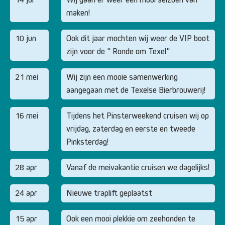
maken!
10 jun
Ook dit jaar mochten wij weer de VIP boot
zijn voor de " Ronde om Texel"
21 mei
Wij zijn een mooie samenwerking
aangegaan met de Texelse Bierbrouwerij!
16 mei
Tijdens het Pinsterweekend cruisen wij op
vrijdag, zaterdag en eerste en tweede
Pinksterdag!
28 apr
Vanaf de meivakantie cruisen we dagelijks!
24 apr
Nieuwe traplift geplaatst
15 apr
Ook een mooi plekkie om zeehonden te