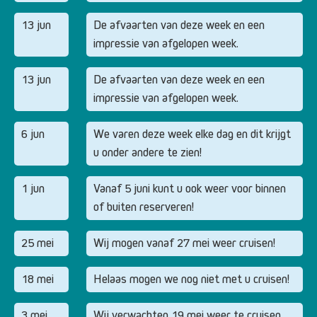
13 jun
De afvaarten van deze week en een
impressie van afgelopen week.
13 jun
De afvaarten van deze week en een
impressie van afgelopen week.
6 jun
We varen deze week elke dag en dit krijgt
u onder andere te zien!
1 jun
Vanaf 5 juni kunt u ook weer voor binnen
of buiten reserveren!
25 mei
Wij mogen vanaf 27 mei weer cruisen!
18 mei
Helaas mogen we nog niet met u cruisen!
3 mei
Wij verwachten 19 mei weer te cruisen