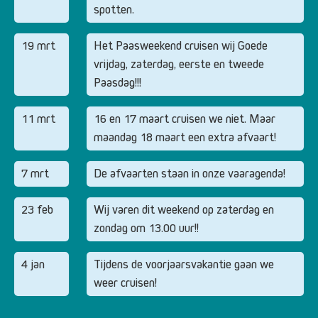
spotten.
19 mrt
Het Paasweekend cruisen wij Goede
vrijdag, zaterdag, eerste en tweede
Paasdag!!!
11 mrt
16 en 17 maart cruisen we niet. Maar
maandag 18 maart een extra afvaart!
7 mrt
De afvaarten staan in onze vaaragenda!
23 feb
Wij varen dit weekend op zaterdag en
zondag om 13.00 uur!!
4 jan
Tijdens de voorjaarsvakantie gaan we
weer cruisen!