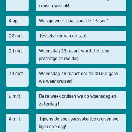
cruisen we ook!
4 apr
Wij zijn weer klaar voor de "Pasen"
22 mrt
Tessels bier van de tap!
21 mrt
Woensdag 23 maart wordt het een
prachtige cruise dag!
13 mrt
Woensdag 16 maart om 13.00 uur gaan
we weer cruisen!
6 mrt
Deze week cruisen we op woensdag en
zaterdag !
4 mrt
Tijdens de voorjaarsvakantie cruisen we
bijna elke dag!