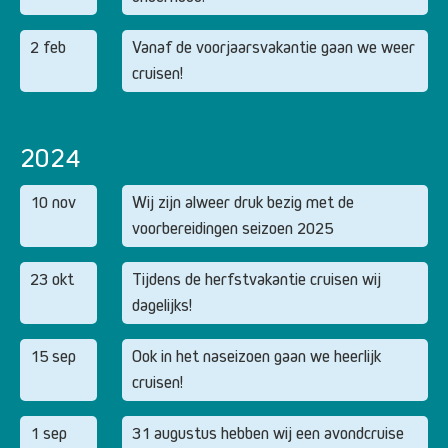
2 feb
Vanaf de voorjaarsvakantie gaan we weer
cruisen!
2024
10 nov
Wij zijn alweer druk bezig met de
voorbereidingen seizoen 2025
23 okt
Tijdens de herfstvakantie cruisen wij
dagelijks!
15 sep
Ook in het naseizoen gaan we heerlijk
cruisen!
1 sep
31 augustus hebben wij een avondcruise