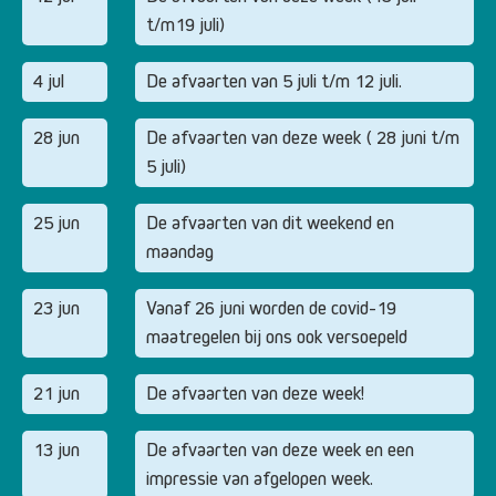
t/m19 juli)
4 jul
De afvaarten van 5 juli t/m 12 juli.
28 jun
De afvaarten van deze week ( 28 juni t/m
5 juli)
25 jun
De afvaarten van dit weekend en
maandag
23 jun
Vanaf 26 juni worden de covid-19
maatregelen bij ons ook versoepeld
21 jun
De afvaarten van deze week!
13 jun
De afvaarten van deze week en een
impressie van afgelopen week.