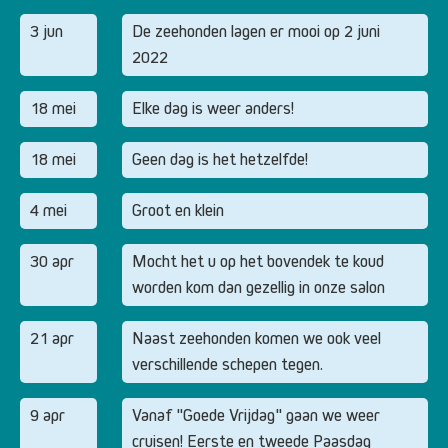
3 jun
De zeehonden lagen er mooi op 2 juni
2022
18 mei
Elke dag is weer anders!
18 mei
Geen dag is het hetzelfde!
4 mei
Groot en klein
30 apr
Mocht het u op het bovendek te koud
worden kom dan gezellig in onze salon
21 apr
Naast zeehonden komen we ook veel
verschillende schepen tegen.
9 apr
Vanaf "Goede Vrijdag" gaan we weer
cruisen! Eerste en tweede Paasdag