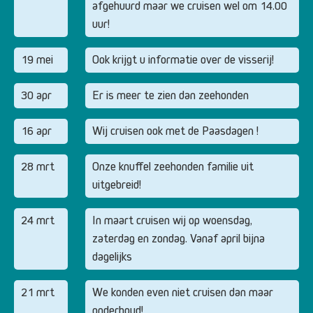
afgehuurd maar we cruisen wel om 14.00
uur!
19 mei
Ook krijgt u informatie over de visserij!
30 apr
Er is meer te zien dan zeehonden
16 apr
Wij cruisen ook met de Paasdagen !
28 mrt
Onze knuffel zeehonden familie uit
uitgebreid!
24 mrt
In maart cruisen wij op woensdag,
zaterdag en zondag. Vanaf april bijna
dagelijks
21 mrt
We konden even niet cruisen dan maar
onderhoud!