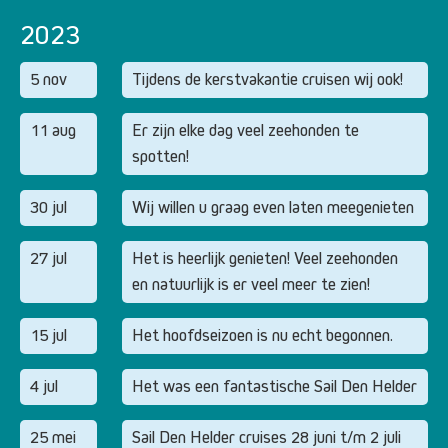
2023
5 nov
Tijdens de kerstvakantie cruisen wij ook!
11 aug
Er zijn elke dag veel zeehonden te
spotten!
30 jul
Wij willen u graag even laten meegenieten
27 jul
Het is heerlijk genieten! Veel zeehonden
en natuurlijk is er veel meer te zien!
15 jul
Het hoofdseizoen is nu echt begonnen.
4 jul
Het was een fantastische Sail Den Helder
25 mei
Sail Den Helder cruises 28 juni t/m 2 juli