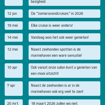
bezigheid.
12 jun
De "zomeravondcruises" in 2026
19 mei
Elke cruise is weer anders!
14 mei
Vandaag was het ook weer genieten!
12 mei
Naast zeehonden spotten is de
marinehaven een ware sensatie!
10 apr
Ook vanuit onze salon kunt u genieten van
een mooi uitzicht!
7 apr
Naast de zeehonden is er in de
marinehaven ook erg veel te zien!
20 mrt
18 maart 2026 zullen wij niet