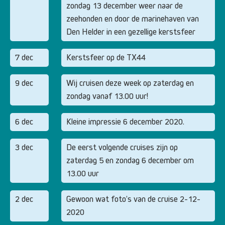
zondag 13 december weer naar de
zeehonden en door de marinehaven van
Den Helder in een gezellige kerstsfeer
7 dec
Kerstsfeer op de TX44
9 dec
Wij cruisen deze week op zaterdag en
zondag vanaf 13.00 uur!
6 dec
Kleine impressie 6 december 2020.
3 dec
De eerst volgende cruises zijn op
zaterdag 5 en zondag 6 december om
13.00 uur
2 dec
Gewoon wat foto’s van de cruise 2-12-
2020