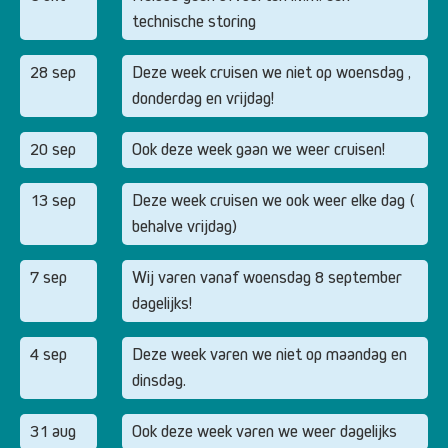
technische storing
28 sep
Deze week cruisen we niet op woensdag ,
donderdag en vrijdag!
20 sep
Ook deze week gaan we weer cruisen!
13 sep
Deze week cruisen we ook weer elke dag (
behalve vrijdag)
7 sep
Wij varen vanaf woensdag 8 september
dagelijks!
4 sep
Deze week varen we niet op maandag en
dinsdag.
31 aug
Ook deze week varen we weer dagelijks