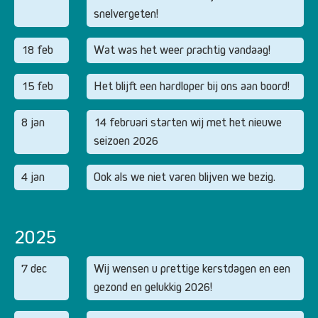
snelvergeten!
18 feb
Wat was het weer prachtig vandaag!
15 feb
Het blijft een hardloper bij ons aan boord!
8 jan
14 februari starten wij met het nieuwe
seizoen 2026
4 jan
Ook als we niet varen blijven we bezig.
2025
7 dec
Wij wensen u prettige kerstdagen en een
gezond en gelukkig 2026!