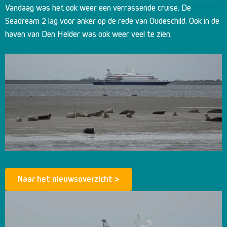
Vandaag was het ook weer een verrassende cruise. De
Seadream 2 lag voor anker op de rede van Oudeschild. Ook in de
haven van Den Helder was ook weer veel te zien.
Naar het nieuwsoverzicht >