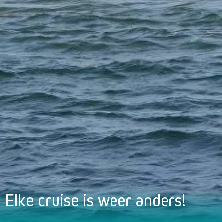
Elke cruise is weer anders!