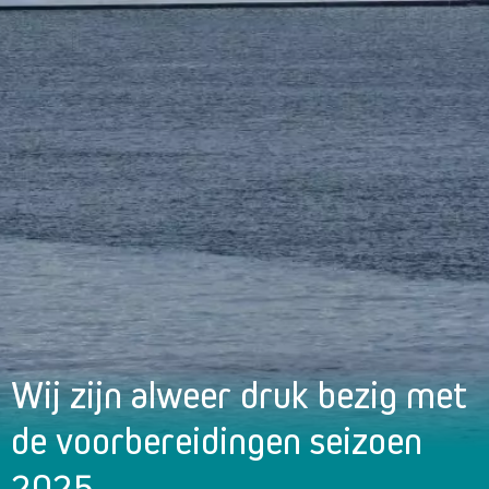
Wij zijn alweer druk bezig met
de voorbereidingen seizoen
2025