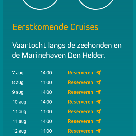
Eerstkomende Cruises
Vaartocht langs de zeehonden en
de Marinehaven Den Helder.
7 aug
14:00
Reserveren
8 aug
11:00
Reserveren
9 aug
14:00
Reserveren
10 aug
14:00
Reserveren
11 aug
11:00
Reserveren
11 aug
14:00
Reserveren
12 aug
11:00
Reserveren