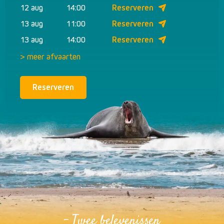
12 aug
14:00
Reserveren
13 aug
11:00
Reserveren
13 aug
14:00
Reserveren
> meer afvaarten
Reserveren
- Twee belevenissen