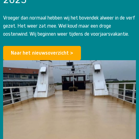
Vroeger dan normaal hebben wij het bovendek alweer in de verf
gezet. Het weer zat mee. Wel koud maar een droge
oostenwind. Wij beginnen weer tijdens de voorjaarsvakantie.
Naar het nieuwsoverzicht >