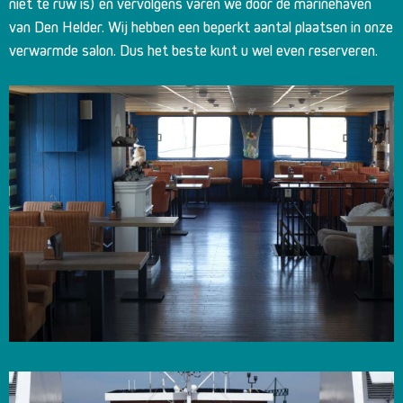
niet te ruw is) en vervolgens varen we door de marinehaven
van Den Helder. Wij hebben een beperkt aantal plaatsen in onze
verwarmde salon. Dus het beste kunt u wel even reserveren.