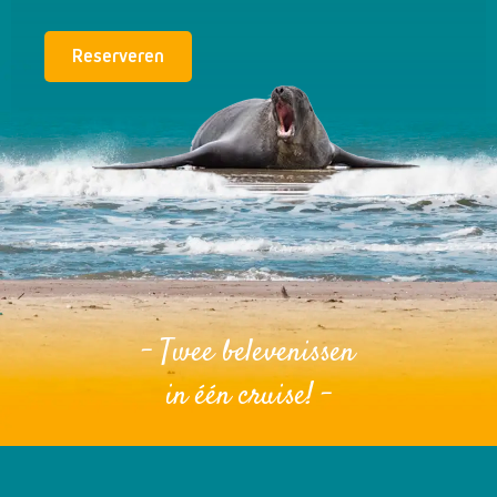
Reserveren
- Twee belevenissen
in één cruise! -