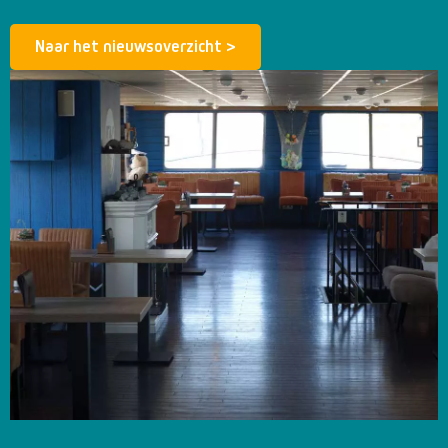
Naar het nieuwsoverzicht >