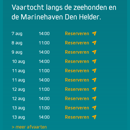
Vaartocht langs de zeehonden en
de Marinehaven Den Helder.
7 aug
14:00
Reserveren
8 aug
11:00
Reserveren
9 aug
14:00
Reserveren
10 aug
14:00
Reserveren
11 aug
11:00
Reserveren
11 aug
14:00
Reserveren
12 aug
11:00
Reserveren
12 aug
14:00
Reserveren
13 aug
11:00
Reserveren
13 aug
14:00
Reserveren
> meer afvaarten