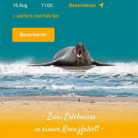
15 Aug
11:00
Reservieren
> weitere überfahrten
Reservieren
- Zwei Erlebnisse
in einem Kreuzfahrt! -