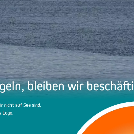
eln, bleiben wir beschäfti
 nicht auf See sind,
s Logo.