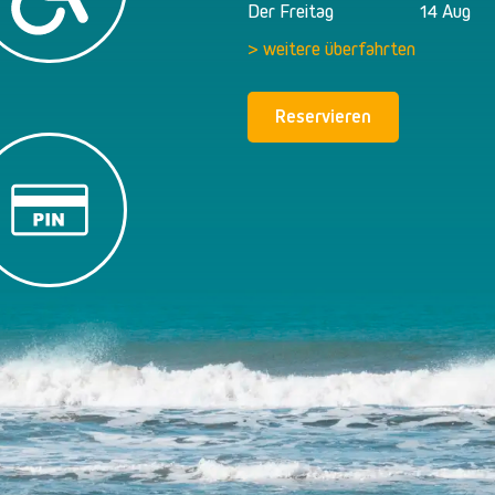
Der Freitag
14 Aug
> weitere überfahrten
Reservieren