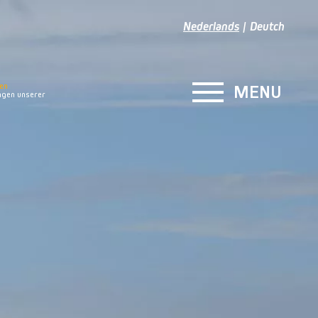
Nederlands
Deutch
en
MENU
gen unserer