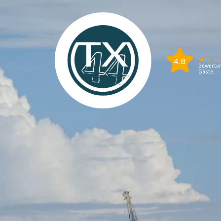
4.8
Mehr les
Bewertun
Gäste