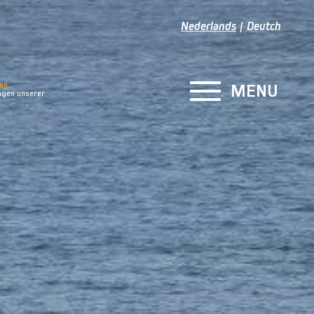
Nederlands
Deutch
en
MENU
gen unserer