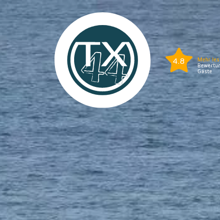
4.8
Mehr les
Bewertun
Gäste