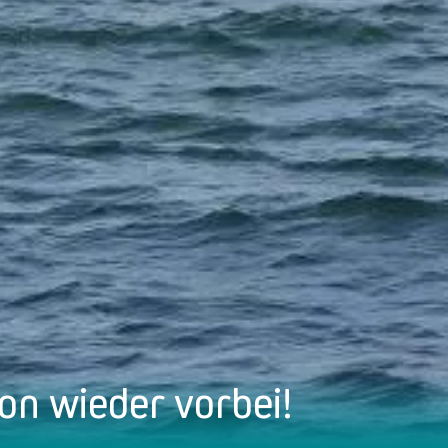
on wieder vorbei!