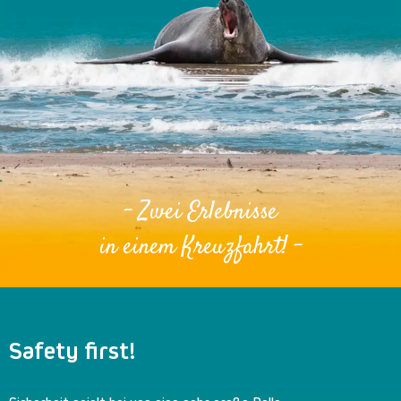
- Zwei Erlebnisse
in einem Kreuzfahrt! -
Safety first!