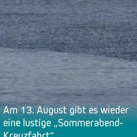
Am 13. August gibt es wieder
eine lustige „Sommerabend-
Kreuzfahrt“