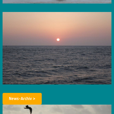
News-Archiv >