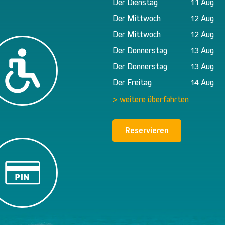
Der Dienstag
11 Aug
Der Mittwoch
12 Aug
Der Mittwoch
12 Aug
Der Donnerstag
13 Aug
Der Donnerstag
13 Aug
Der Freitag
14 Aug
> weitere überfahrten
Reservieren