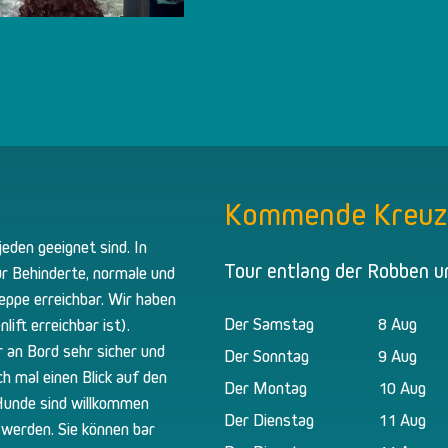
Kommende Kreuz
jeden geeignet sind. In
Tour entlang der Robben u
r Behinderte, normale und
reppe erreichbar. Wir haben
Der Samstag
8 Aug
ift erreichbar ist).
 an Bord sehr sicher und
Der Sonntag
9 Aug
ch mal einen Blick auf den
Der Montag
10 Aug
 Hunde sind willkommen
Der Dienstag
11 Aug
 werden. Sie können bar