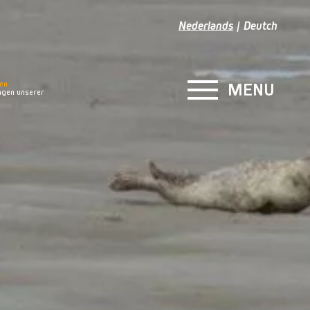
Nederlands
Deutch
en
MENU
gen unserer