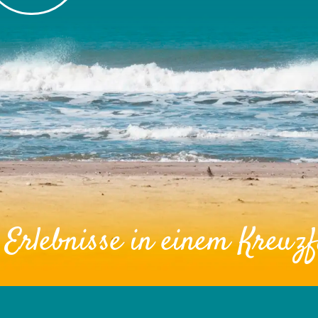
 Erlebnisse
in einem Kreuzf