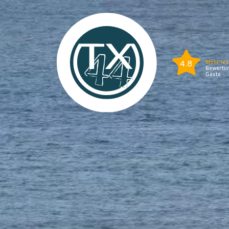
4.8
Mehr les
Bewertun
Gäste