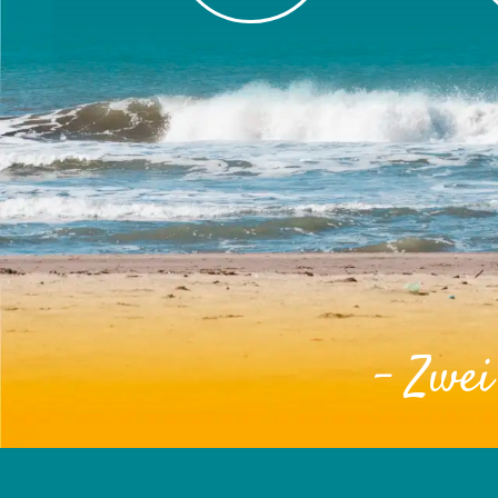
- Zwei