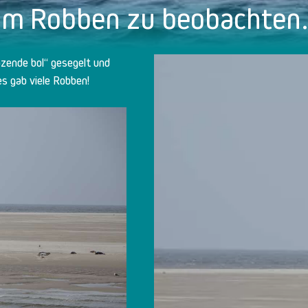
 um Robben zu beobachten
zende bol“ gesegelt und
s gab viele Robben!