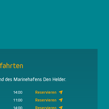
fahrten
nd des Marinehafens Den Helder.
14:00
Reservieren
11:00
Reservieren
14:00
Reservieren