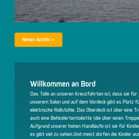
News-Archiv >
Willkommen an Bord
Das Tolle an unseren Kreuzfahrten ist, dass sie für 
unserem Salon und auf dem Vordeck gibt es Platz fü
elektrische Rollstühle. Das Oberdeck ist über eine T
auch eine Behindertentoilette (die über einen Treppenl
Aufgrund unserer hohen Handläufe ist sie für Kinder
es gibt viel zu sehen.Und meist dürfen die Kinder au