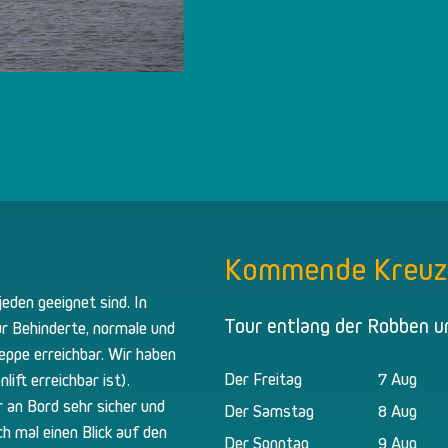
Kommende Kreuz
jeden geeignet sind. In
Tour entlang der Robben u
r Behinderte, normale und
reppe erreichbar. Wir haben
Der Freitag
7 Aug
ift erreichbar ist).
 an Bord sehr sicher und
Der Samstag
8 Aug
ch mal einen Blick auf den
Der Sonntag
9 Aug