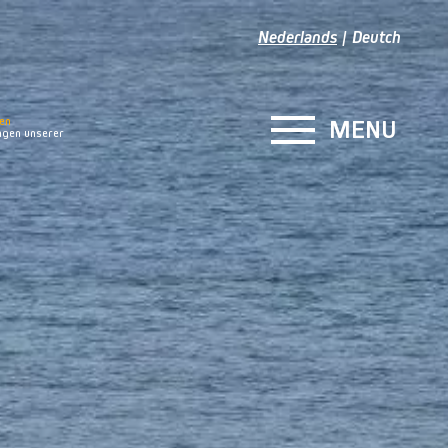
Nederlands
Deutch
en
MENU
gen unserer