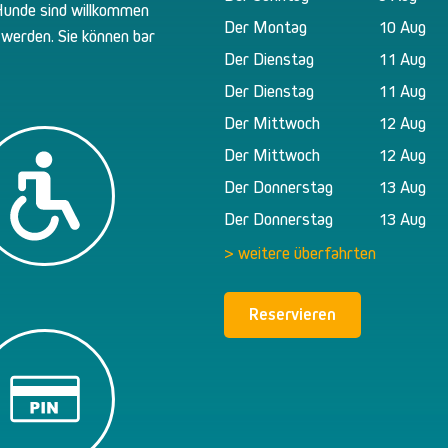
 Hunde sind willkommen
Der Montag
10 Aug
 werden. Sie können bar
Der Dienstag
11 Aug
Der Dienstag
11 Aug
Der Mittwoch
12 Aug
Der Mittwoch
12 Aug
Der Donnerstag
13 Aug
Der Donnerstag
13 Aug
> weitere überfahrten
Reservieren