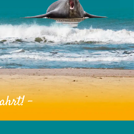
ahrt! -