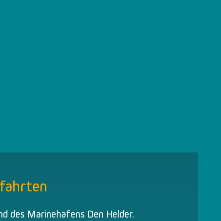
fahrten
nd des Marinehafens Den Helder.