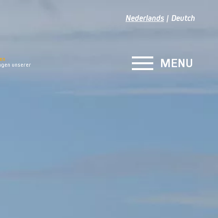
Nederlands
Deutch
en
MENU
gen unserer