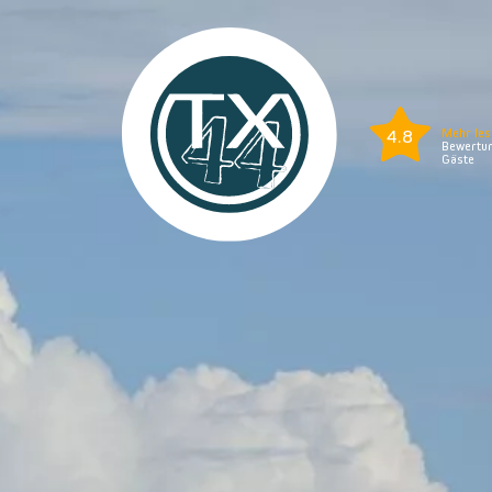
4.8
Mehr les
Bewertun
Gäste