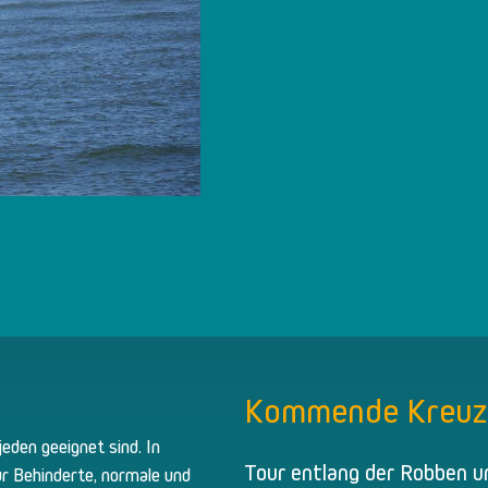
Kommende Kreuz
jeden geeignet sind. In
Tour entlang der Robben u
r Behinderte, normale und