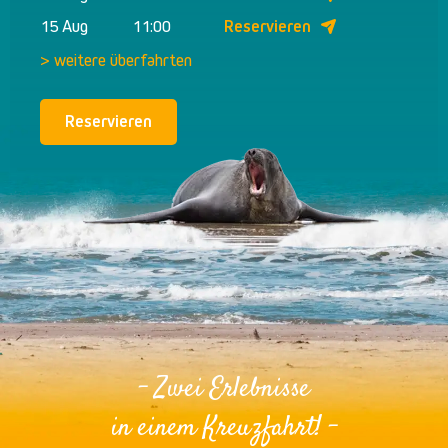
15 Aug
11:00
Reservieren
> weitere überfahrten
Reservieren
- Zwei Erlebnisse
in einem Kreuzfahrt! -