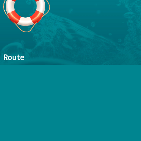
Route
Wir fahren vom Hafen von Oudeschild ab,
Gegenüber Port Nr. 6
Menu
Standort