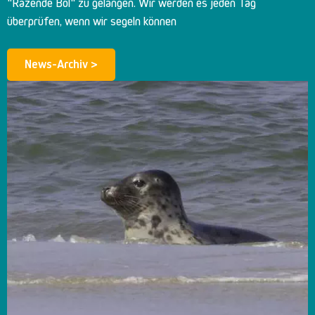
"Razende Bol" zu gelangen. Wir werden es jeden Tag
überprüfen, wenn wir segeln können
News-Archiv >