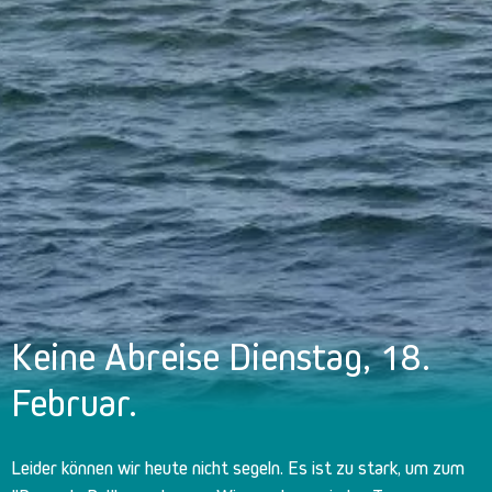
Keine Abreise Dienstag, 18.
Februar.
Leider können wir heute nicht segeln. Es ist zu stark, um zum