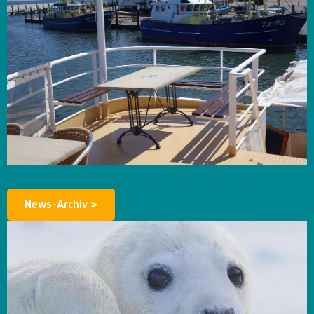
News-Archiv >