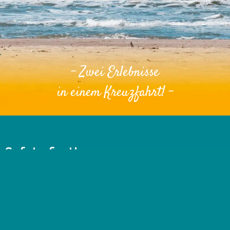
- Zwei Erlebnisse
in einem Kreuzfahrt! -
Safety first!
Sicherheit spielt bei uns eine sehr große Rolle.
Selbstverständlich erfüllt unser Schiff alle
Sicherheitsvorschriften der Schifffahrtsbehörde. Unser Schiff
ist durch die hohe Reling auch für Kinder sicher.