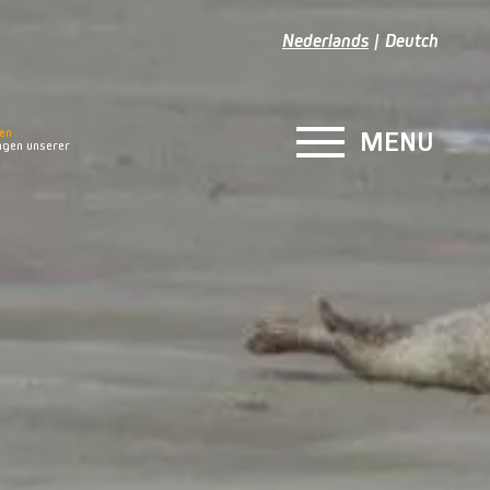
Nederlands
Deutch
en
MENU
gen unserer