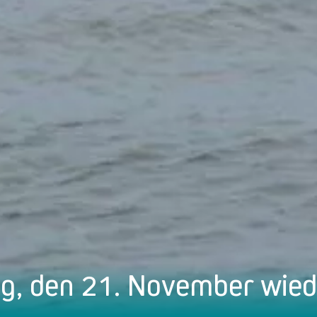
, den 21. November wiede