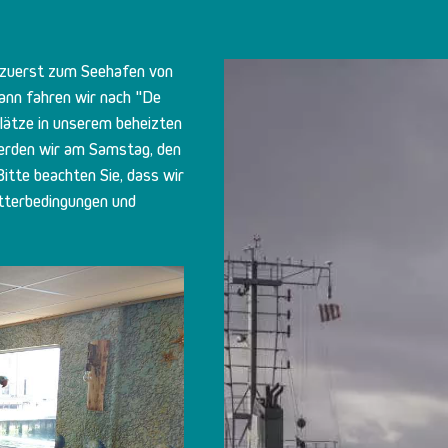
r zuerst zum Seehafen von
ann fahren wir nach "De
lätze in unserem beheizten
werden wir am Samstag, den
tte beachten Sie, dass wir
etterbedingungen und